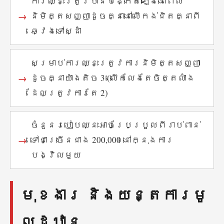
ការឈ្នះត្រូវបានបង្កើតឡើងនៅពេល
និមិត្តសញ្ញាដូចគ្នានៅលើកង់ជិតគ្នាពី
ឆ្វេងទៅស្ដាំ
សម្រាប់ការឈ្នះត្រូវការនិមិត្តសញ្ញា
ដូចគ្នាយ៉ាងតិច 3 (លើកលែងតែចិត្តលាំង
ដែលត្រូវការតែ 2)
ចំនួនរបៀបឈ្នះអាចប្រែប្រួលពីរាប់ពាន់
ទៅជាច្រើនជាង 200,000 នៅក្នុងការ
បង្វិលមួយ
មុខងារ និងយន្តការមូ
លដ្ឋាន