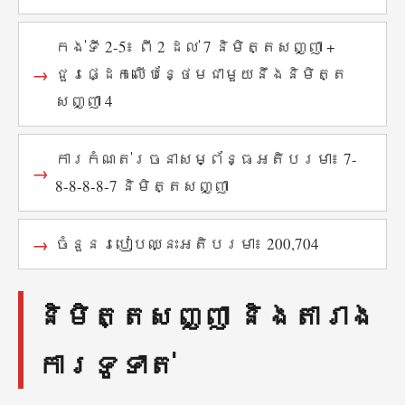
កង់ទី 2-5៖ ពី 2 ដល់ 7 និមិត្តសញ្ញា +
ជួរផ្ដេកលើបន្ថែមជាមួយនឹងនិមិត្ត
សញ្ញា 4
ការកំណត់រចនាសម្ព័ន្ធអតិបរមា៖ 7-
8-8-8-8-7 និមិត្តសញ្ញា
ចំនួនរបៀបឈ្នះអតិបរមា៖ 200,704
និមិត្តសញ្ញា និងតារាង
ការទូទាត់