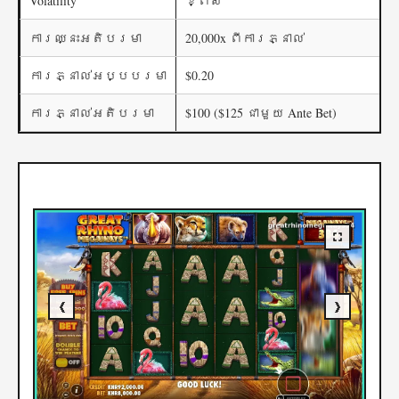
Volatility
ខ្ពស់
ការឈ្នះអតិបរមា
20,000x ពីការភ្នាល់
ការភ្នាល់អប្បបរមា
$0.20
ការភ្នាល់អតិបរមា
$100 ($125 ជាមួយ Ante Bet)
❮
❯