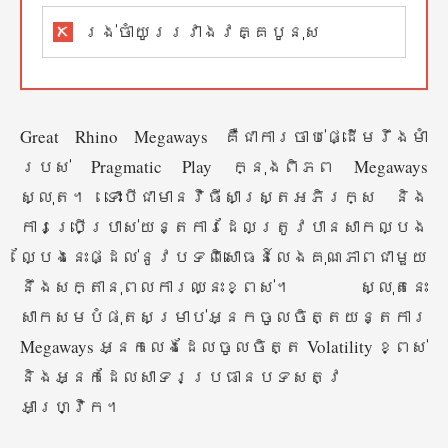
រង់ចាំយូររវាងវគ្គបូនុស
Great Rhino Megaways គឺជាការចាប់ផ្ដើមរឹងមាំ
របស់ Pragmatic Play ក្នុងពិភព Megaways
ស្លុត។ ទោះបីជាមានវិធីសាស្រ្តអភិរក្ស និង
ការប្រើប្រាស់យន្តការដែលត្រូវបានសាកល្បង
ល្បែងនេះផ្ដល់នូវបទពិសោធន៍លេងគុណភាពជាមួយ
នឹងសក្តានុពលការឈ្នះខ្ពស់។ ស្លុតនេះ
សាកសមបំផុតសម្រាប់អ្នកចូលចិត្តយន្តការ
Megaways អ្នកលេងដែលចូលចិត្ត Volatility ខ្ពស់
និងអ្នកដែលសាទរប្រធានបទសត្វ
អាហ្វ្រិក។