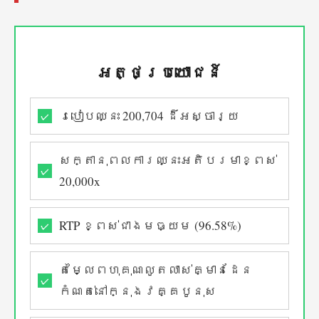
អត្ថប្រយោជន៍
របៀបឈ្នះ 200,704 ដ៏អស្ចារ្យ
សក្តានុពលការឈ្នះអតិបរមាខ្ពស់
20,000x
RTP ខ្ពស់ជាងមធ្យម (96.58%)
តម្លៃពហុគុណលូតលាស់គ្មានដែន
កំណត់នៅក្នុងវគ្គបូនុស