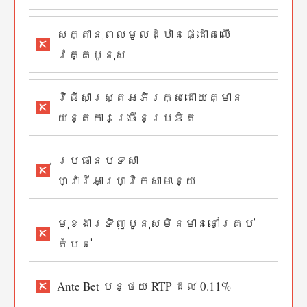
សក្តានុពលមូលដ្ឋានផ្ដោតលើ
វគ្គបូនុស
វិធីសាស្រ្តអភិរក្សដោយគ្មាន
យន្តការច្រើនប្រឌិត
ប្រធានបទសា
ហ្វារីអាហ្វ្រិកសាមાន្យ
មុខងារទិញបូនុសមិនមាននៅគ្រប់
តំបន់
Ante Bet បន្ថយ RTP ដល់ 0.11%