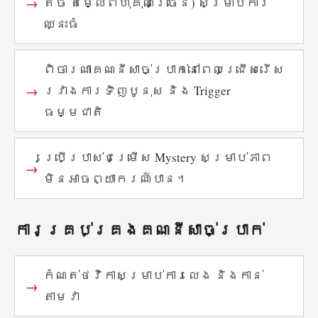
តិច តម្លៃពហុគុណច្រើន) សម្រាប់ការ
ឈ្នះធំ
ពិចារណាគណនីសាច់ប្រាក់នៅពេលជ្រើសរើស
រវាងការទិញបូនុស និង Trigger
ធម្មជាតិ
ប្រើប្រាស់ជម្រើស Mystery សម្រាប់ភាព
មិនអាចព្យាករណ៍បាន។
ការគ្រប់គ្រងគណនីសាច់ប្រាក់
កំណត់ថវិកាសម្រាប់ការលេង និងកាន់
តាមវា