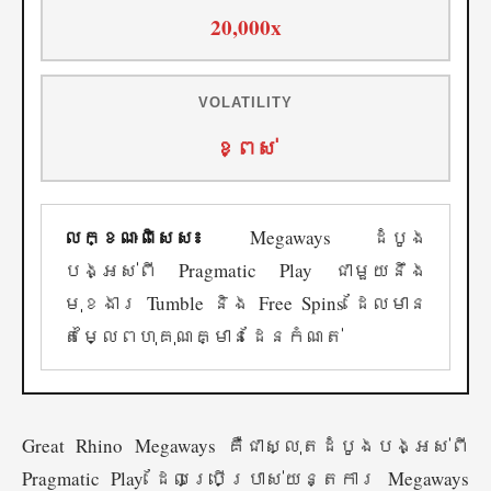
20,000x
VOLATILITY
ខ្ពស់
លក្ខណៈពិសេស៖
Megaways ដំបូង
បង្អស់ពី Pragmatic Play ជាមួយនឹង
មុខងារ Tumble និង Free Spins ដែលមាន
តម្លៃពហុគុណគ្មានដែនកំណត់
Great Rhino Megaways គឺជាស្លុតដំបូងបង្អស់ពី
Pragmatic Play ដែលប្រើប្រាស់យន្តការ Megaways