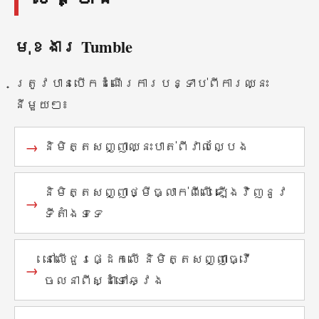
មុខងារ Tumble
ត្រូវបានបើកដំណើរការបន្ទាប់ពីការឈ្នះ
នីមួយៗ៖
និមិត្តសញ្ញាឈ្នះបាត់ពីវាលល្បែង
និមិត្តសញ្ញាថ្មីធ្លាក់ពីលើ ឡើងវិញនូវ
ទីតាំងទទេ
នៅលើជួរផ្ដេកលើ និមិត្តសញ្ញាធ្វើ
ចលនាពីស្ដាំទៅឆ្វេង