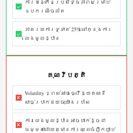
ការបង្កើនប្រសិទ្ធភាពសម្រាប់
ឧបករណ៍ចល័ត
ភាគរយការទូទាត់ 25% នៅក្នុងការ
លេងមូលដ្ឋាន
គុណវិបត្តិ
Volatility ខ្ពស់អាចធ្វើឱ្យគណនី
សាច់ប្រាក់ថយចុះយ៉ាងរហ័ស
ការលេងមូលដ្ឋានអាចហាក់ដូចជា
ធម្មតាដោយគ្មានការឈ្នះធំញឹកញាប់