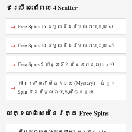
ជម្រើសនៅពេល 4 Scatter
Free Spins 15 ជាមួយនឹងតម្លៃពហុគុណ x1
Free Spins 10 ជាមួយនឹងតម្លៃពហុគុណ x5
Free Spins 5 ជាមួយនឹងតម្លៃពហុគុណ x10
ការជ្រើសរើសចៃដន្យ (Mystery) – ចំនួន
Spin និងតម្លៃពហុគុណចៃដន្យ
លក្ខណៈពិសេសនៃវគ្គ Free Spins
តម្លៃពហុគុណលូតលាស់៖
បង្កើន +1x