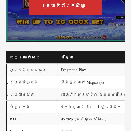
គេហទំព័រកាស៊ីណូ
លក្ខណៈពិសេស
តម្លៃ
អ្នកផ្គត់ផ្គង់
Pragmatic Play
ប្រភេទល្បែង
វីដេអូស្លុត Megaways
ប្រធានបទ
សាហ្វារីអាហ្វ្រិក ធម្មជាតិព្រៃ
ចំនួនកង់
6 កង់មូលដ្ឋាន + 1 ជួរផ្ដេក
RTP
96.58% (មតិស្តង់ដារ)