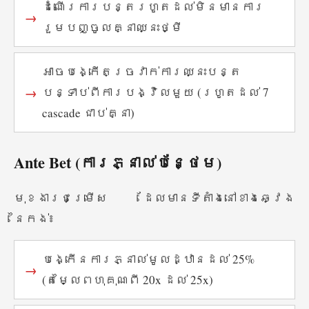
ដំណើរការបន្តរហូតដល់មិនមានការ
រួមបញ្ចូលគ្នាឈ្នះថ្មី
អាចបង្កើតច្រវាក់ការឈ្នះបន្ត
បន្ទាប់ពីការបង្វិលមួយ (រហូតដល់ 7
cascade ជាប់គ្នា)
Ante Bet (ការភ្នាល់បន្ថែម)
មុខងារជម្រើស ដែលមានទីតាំងនៅខាងឆ្វេង
នៃកង់៖
បង្កើនការភ្នាល់មូលដ្ឋានដល់ 25%
(តម្លៃពហុគុណពី 20x ដល់ 25x)