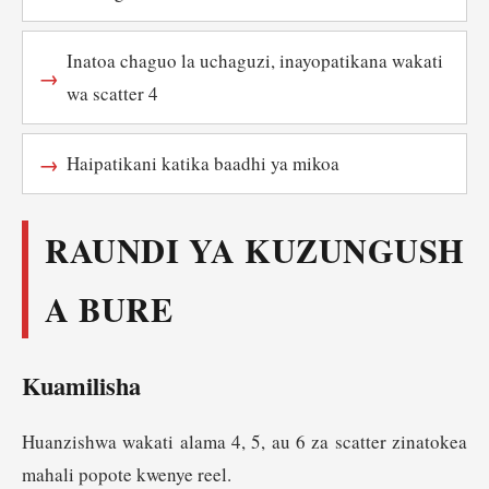
Inatoa chaguo la uchaguzi, inayopatikana wakati
wa scatter 4
Haipatikani katika baadhi ya mikoa
RAUNDI YA KUZUNGUSH
A BURE
Kuamilisha
Huanzishwa wakati alama 4, 5, au 6 za scatter zinatokea
mahali popote kwenye reel.