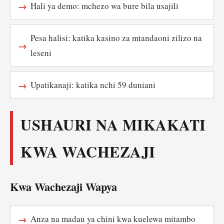
Hali ya demo: mchezo wa bure bila usajili
Pesa halisi: katika kasino za mtandaoni zilizo na
leseni
Upatikanaji: katika nchi 59 duniani
USHAURI NA MIKAKATI
KWA WACHEZAJI
Kwa Wachezaji Wapya
Anza na madau ya chini kwa kuelewa mitambo