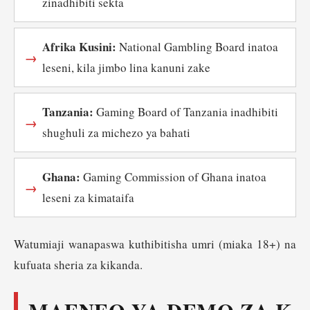
zinadhibiti sekta
Afrika Kusini:
National Gambling Board inatoa
leseni, kila jimbo lina kanuni zake
Tanzania:
Gaming Board of Tanzania inadhibiti
shughuli za michezo ya bahati
Ghana:
Gaming Commission of Ghana inatoa
leseni za kimataifa
Watumiaji wanapaswa kuthibitisha umri (miaka 18+) na
kufuata sheria za kikanda.