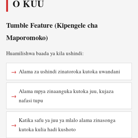
O KUU
Tumble Feature (Kipengele cha
Maporomoko)
Huamilishwa baada ya kila ushindi:
Alama za ushindi zinatoroka kutoka uwandani
Alama mpya zinaanguka kutoka juu, kujaza
nafasi tupu
Katika safu ya juu ya mlalo alama zinasonga
kutoka kulia hadi kushoto