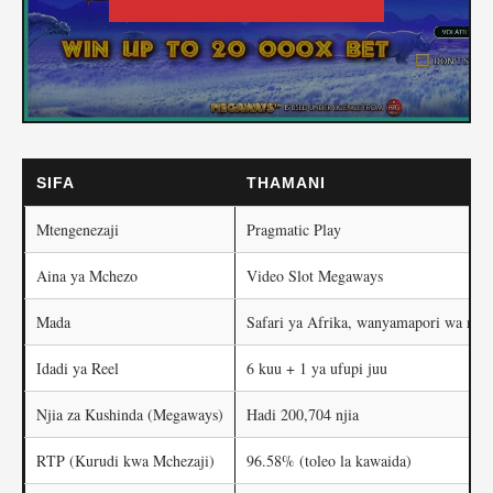
SIFA
THAMANI
Mtengenezaji
Pragmatic Play
Aina ya Mchezo
Video Slot Megaways
Mada
Safari ya Afrika, wanyamapori wa msit
Idadi ya Reel
6 kuu + 1 ya ufupi juu
Njia za Kushinda (Megaways)
Hadi 200,704 njia
RTP (Kurudi kwa Mchezaji)
96.58% (toleo la kawaida)