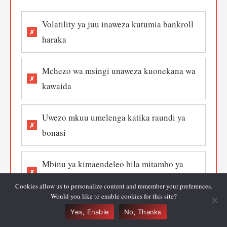
Volatility ya juu inaweza kutumia bankroll
haraka
Mchezo wa msingi unaweza kuonekana wa
kawaida
Uwezo mkuu umelenga katika raundi ya
bonasi
Mbinu ya kimaendeleo bila mitambo ya
ubunifu
Cookies allow us to personalize content and remember your preferences.
Would you like to enable cookies for this site?
🇰🇪
✕
Kiswahili
▼
Mada ya kawaida ya safari ya Afrika
Yes, Enable
No, Thanks