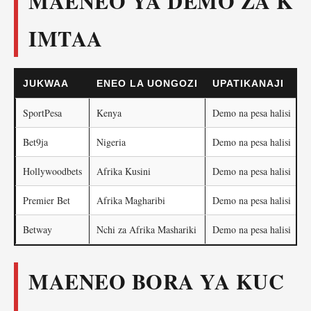
MAENEO YA DEMO ZA K
IMTAA
JUKWAA
ENEO LA UONGOZI
UPATIKANAJI
SportPesa
Kenya
Demo na pesa halisi
K
Bet9ja
Nigeria
Demo na pesa halisi
K
Hollywoodbets
Afrika Kusini
Demo na pesa halisi
K
Premier Bet
Afrika Magharibi
Demo na pesa halisi
K
Betway
Nchi za Afrika Mashariki
Demo na pesa halisi
K
MAENEO BORA YA KUC