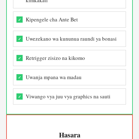
kimkakati
Kipengele cha Ante Bet
Uwezekano wa kununua raundi ya bonasi
Retrigger zisizo na kikomo
Uwanja mpana wa madau
Viwango vya juu vya graphics na sauti
Hasara