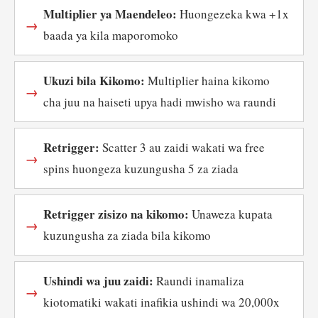
Multiplier ya Maendeleo:
Huongezeka kwa +1x
baada ya kila maporomoko
Ukuzi bila Kikomo:
Multiplier haina kikomo
cha juu na haiseti upya hadi mwisho wa raundi
Retrigger:
Scatter 3 au zaidi wakati wa free
spins huongeza kuzungusha 5 za ziada
Retrigger zisizo na kikomo:
Unaweza kupata
kuzungusha za ziada bila kikomo
Ushindi wa juu zaidi:
Raundi inamaliza
kiotomatiki wakati inafikia ushindi wa 20,000x